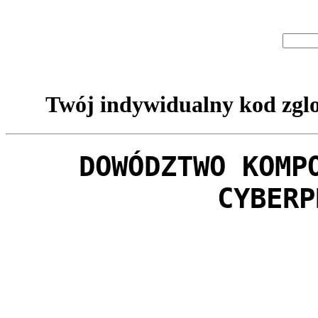
Twój indywidualny kod zglo
DOWÓDZTWO KOMP
CYBERP