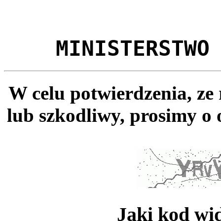
MINISTERSTWO
W celu potwierdzenia, ze
lub szkodliwy, prosimy o 
Jaki kod wi